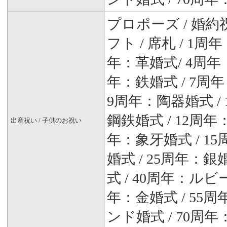
プロポーズ / 婚約祝
フト / 席札 / 1
年：革婚式/ 4周年
年：鉄婚式 / 7周
9周年：陶器婚式 /
鋼鉄婚式 / 12周年
出産祝い / 子供のお祝い
年：象牙婚式 / 1
婚式 / 25周年：銀
式 / 40周年：ルビ
年：金婚式 / 55
ンド婚式 / 70周