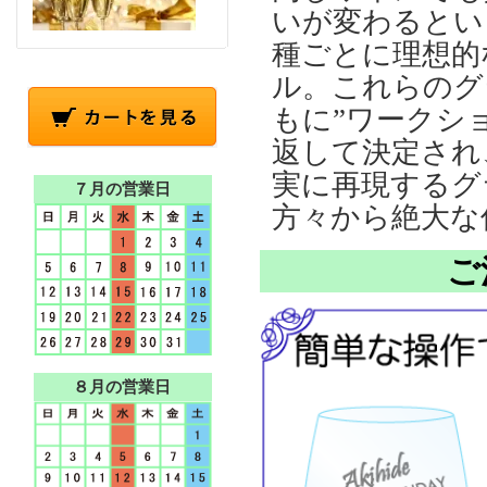
いが変わるとい
種ごとに理想的
ル。これらのグ
もに”ワークシ
返して決定され
実に再現するグ
７月の営業日
方々から絶大な
ご
８月の営業日