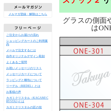
ステップ２
リ
メルマガ登録・解除はこちら
グラスの側面
はON
ご注文からお届けの流れ
ショッピングカートのご利用案
内
メールで注文するには
自作オリジナルデザイン彫刻
よくあるご質問
お祝いメッセージのリスト
メッセージカードについて
ラッピングと梱包について
リーデル（RIEDEL）とは
お客様の声
カガミクリスタル（KAGAMI C
RYSTAL)とは
カガミクリスタルの匠の技