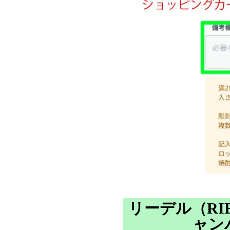
リーデル（RI
ャン