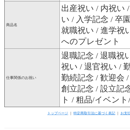
出産祝い / 内祝い 
い / 入学記念 / 卒
商品名
就職祝い / 進学祝い
へのプレゼント
退職記念 / 退職祝い 
祝い / 退官祝い / 
勤続記念 / 歓迎会 
仕事関係のお祝い
創立記念 / 設立記念
ト / 粗品/イベント
トップページ
｜
特定商取引法に基づく表記
｜
お支