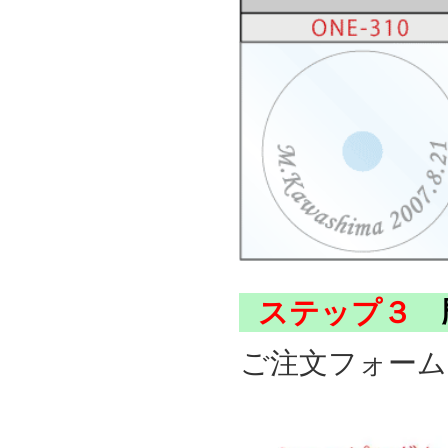
ステップ３
彫
ご注文フォーム