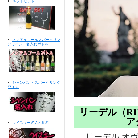
ギフトセット
ノンアルコールスパークリン
グワイン 名入れボトル
シャンパン・スパークリング
ワイン
リーデル（RI
ア
ウイスキー名入れ彫刻
「リーデル オ