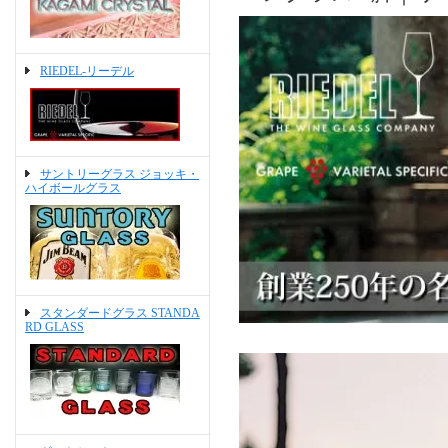
RIEDEL-リーデル
サントリーグラス ジョッキ・
ハイボールグラス
スタンダードグラス STANDA
RD GLASS