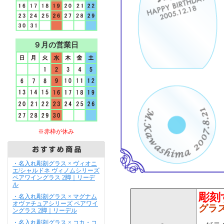
９月の営業日
※赤枠が休み
・名入れ彫刻グラス × ヴィオニ
エ/シャルドネ ヴィノムシリーズ
ペアワイングラス 2脚｜リーデ
ル
彫刻
・名入れ彫刻グラス × マグナム
オヴァチュアシリーズ ペアワイ
グラ
ングラス 2脚｜リーデル
・名入れ彫刻グラス × コカ・コ