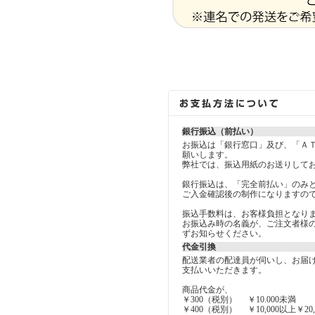
銀行振込（前払い）
お振込は「銀行窓口」及び、「Ａ
願いします。
弊社では、振込用紙のお送りして
銀行振込は、「完全前払い」のみ
ご入金確認後の制作になりますので
振込手数料は、お客様負担となり
お振込み時の名義が、ご注文者様
ずお知らせください。
代金引換
配送業者の配達員が伺いし、お届
支払いいただきます。
商品代金が、
￥300（税別） ￥10.000未満
￥400（税別） ￥10,000以上￥20,