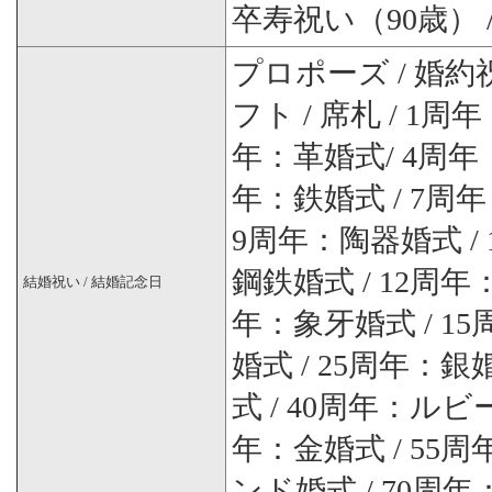
卒寿祝い（90歳） 
プロポーズ / 婚約祝
フト / 席札 / 1
年：革婚式/ 4周年
年：鉄婚式 / 7周
9周年：陶器婚式 /
鋼鉄婚式 / 12周年
結婚祝い / 結婚記念日
年：象牙婚式 / 1
婚式 / 25周年：銀
式 / 40周年：ルビ
年：金婚式 / 55
ンド婚式 / 70周