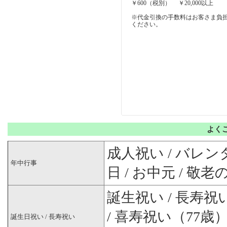
￥600（税別） ￥20,000以上
※代金引換の手数料はお客さま負
ください。
よく
成人祝い / バレンタ
年中行事
日 / お中元 / 敬老
誕生祝い / 長寿祝い
/ 喜寿祝い（77歳）
誕生日祝い / 長寿祝い