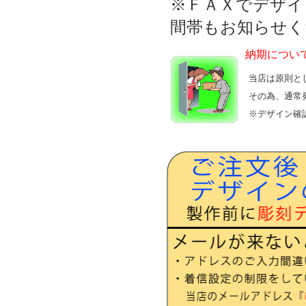
※ＦＡＸでデザイ
間帯もお知らせく
納期につい
当店は原則と
その為、通常
※デザイン確