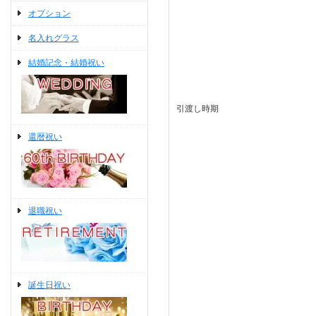
オプション
名入れグラス
結婚記念・結婚祝い
引渡し時期
還暦祝い
退職祝い
誕生日祝い