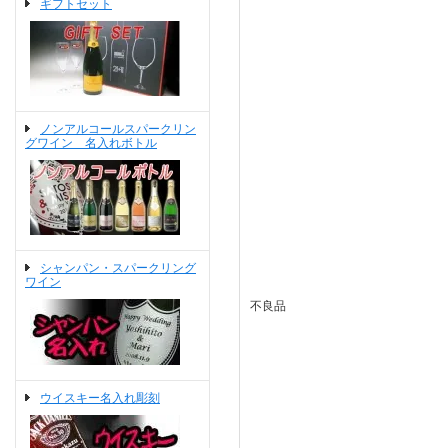
ギフトセット
ノンアルコールスパークリン
グワイン 名入れボトル
シャンパン・スパークリング
ワイン
不良品
ウイスキー名入れ彫刻