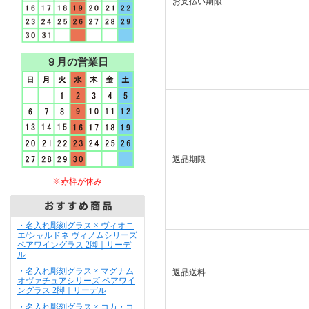
お支払い期限
９月の営業日
返品期限
※赤枠が休み
・名入れ彫刻グラス × ヴィオニ
エ/シャルドネ ヴィノムシリーズ
ペアワイングラス 2脚｜リーデ
ル
・名入れ彫刻グラス × マグナム
返品送料
オヴァチュアシリーズ ペアワイ
ングラス 2脚｜リーデル
・名入れ彫刻グラス × コカ・コ