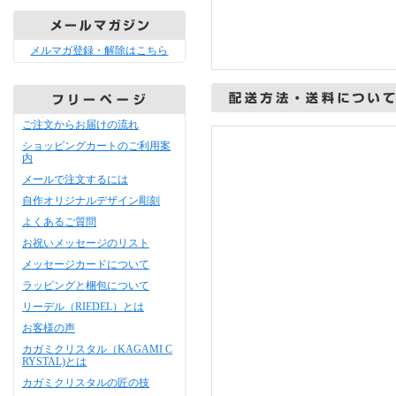
メルマガ登録・解除はこちら
ご注文からお届けの流れ
ショッピングカートのご利用案
内
メールで注文するには
自作オリジナルデザイン彫刻
よくあるご質問
お祝いメッセージのリスト
メッセージカードについて
ラッピングと梱包について
リーデル（RIEDEL）とは
お客様の声
カガミクリスタル（KAGAMI C
RYSTAL)とは
カガミクリスタルの匠の技