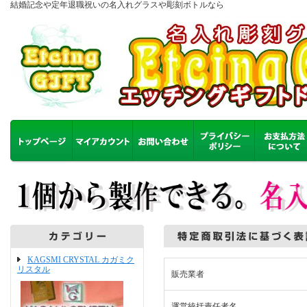
結婚記念や定年退職祝いの名入れグラスや彫刻ボトルなら
KAGSMI CRYSTAL カガミク
リスタル
販売業者
運営統括責任者名