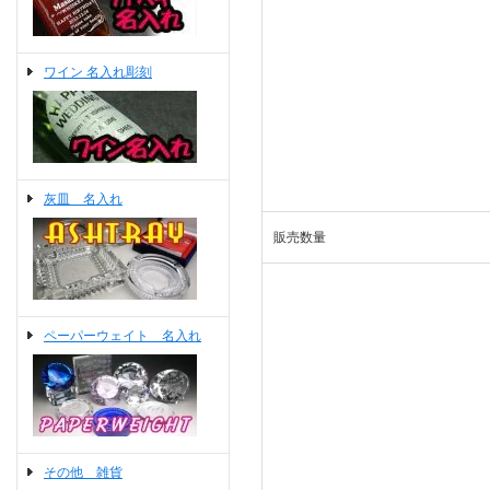
ワイン 名入れ彫刻
灰皿 名入れ
販売数量
ペーパーウェイト 名入れ
その他 雑貨