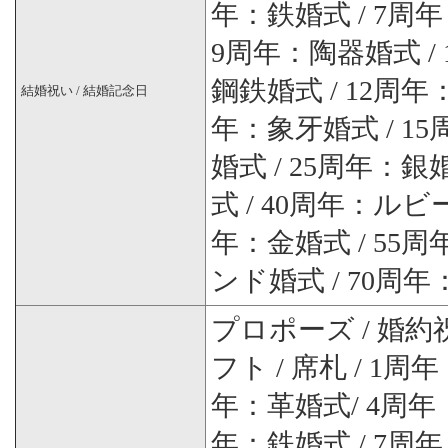
年：鉄婚式 / 7周
9周年：陶器婚式 /
鋼鉄婚式 / 12周年
結婚祝い / 結婚記念日
年：象牙婚式 / 1
婚式 / 25周年：銀
式 / 40周年：ルビ
年：金婚式 / 55
ンド婚式 / 70周
プロポーズ / 婚約祝
フト / 席札 / 1
年：革婚式/ 4周年
年：鉄婚式 / 7周