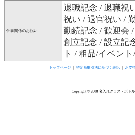
退職記念 / 退職祝い 
祝い / 退官祝い / 
勤続記念 / 歓迎会 
仕事関係のお祝い
創立記念 / 設立記念
ト / 粗品/イベント
トップページ
｜
特定商取引法に基づく表記
｜
お支
Copyright © 2008 名入れグラス・ボト