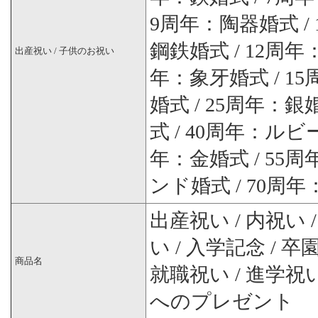
9周年：陶器婚式 /
鋼鉄婚式 / 12周年
出産祝い / 子供のお祝い
年：象牙婚式 / 1
婚式 / 25周年：銀
式 / 40周年：ルビ
年：金婚式 / 55
ンド婚式 / 70周
出産祝い / 内祝い 
い / 入学記念 / 卒
商品名
就職祝い / 進学祝い
へのプレゼント