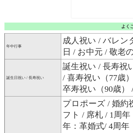
よく
成人祝い / バレンタ
年中行事
日 / お中元 / 敬老
誕生祝い / 長寿祝い
/ 喜寿祝い（77歳）
誕生日祝い / 長寿祝い
卒寿祝い（90歳） 
プロポーズ / 婚約祝
フト / 席札 / 1
年：革婚式/ 4周年