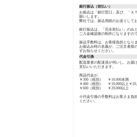
銀行振込（前払い）
お振込は「銀行窓口」及び、「Ａ
願いします。
弊社では、振込用紙のお送りして
銀行振込は、「完全前払い」のみ
ご入金確認後の制作になりますので
振込手数料は、お客様負担となり
お振込み時の名義が、ご注文者様
ずお知らせください。
代金引換
配送業者の配達員が伺いし、お届
支払いいただきます。
商品代金が、
￥300（税別） ￥10.000未満
￥400（税別） ￥10,000以上￥20,
￥600（税別） ￥20,000以上
※代金引換の手数料はお客さま負
ください。