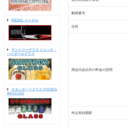
郵便番号
RIEDEL-リーデル
住所
サントリーグラス ジョッキ・
ハイボールグラス
商品代金以外の料金の説明
スタンダードグラス STANDA
RD GLASS
申込有効期限