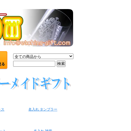
ラス
名入れ タンブラー