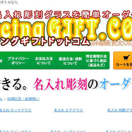
刻ボトルなら
ム
結婚記念・結婚祝い
＞
名入れ ロックグラス
名入れ ビアグラス
名入れ 焼酎グ