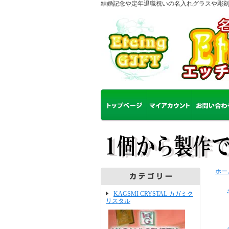
結婚記念や定年退職祝いの名入れグラスや彫
ホー
KAGSMI CRYSTAL カガミク
リスタル