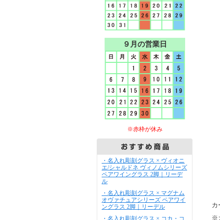
９月の営業日
※赤枠が休み
・名入れ彫刻グラス × ヴィオニ
エ/シャルドネ ヴィノムシリーズ
ペアワイングラス 2脚｜リーデ
ル
・名入れ彫刻グラス × マグナム
オヴァチュアシリーズ ペアワイ
カ
ングラス 2脚｜リーデル
※
・名入れ彫刻グラス × コカ・コ