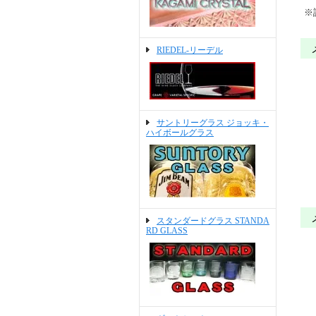
※
RIEDEL-リーデル
サントリーグラス ジョッキ・
ハイボールグラス
スタンダードグラス STANDA
RD GLASS