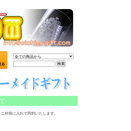
て
ミニ封筒に入れて同封いたします。
。