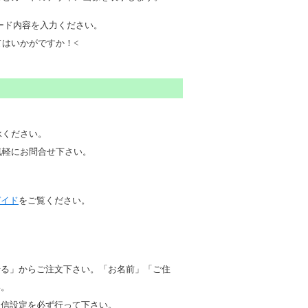
ード内容を入力ください。
はいかがですか！<
承ください。
気軽にお問合せ下さい。
ガイド
をご覧ください。
せる」からご注文下さい。「お名前」「ご住
い。
受信設定を必ず行って下さい
。