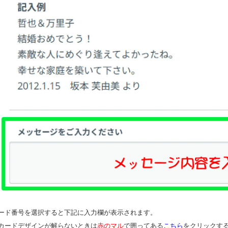
ード番号を選択すると下記に入力欄が表示されます。
カードデザインが解らないときは
赤のマル
で囲ってある
こちら
をクリックす