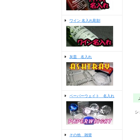
ワイン 名入れ彫刻
灰皿 名入れ
ペーパーウェイト 名入れ
シ
その他 雑貨