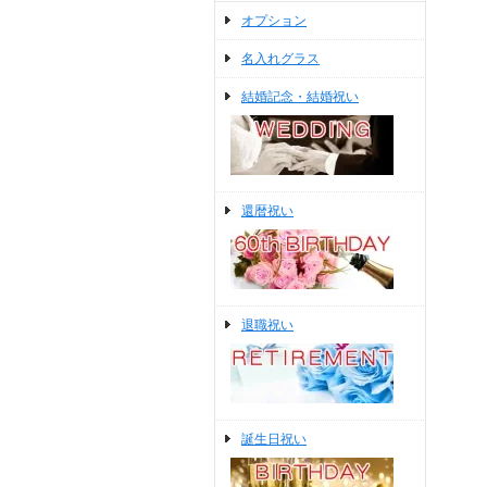
オプション
名入れグラス
結婚記念・結婚祝い
還暦祝い
退職祝い
誕生日祝い