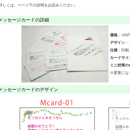
詳しくは、ページ下の説明をお読みください。
メッセージカードの詳細
価格
：100
デザイン
：
仕様
：印刷
カードサイ
ミニ封筒の
※変更にな
メッセージカードのデザイン