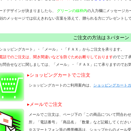
ードデザインが決まりましたら、
グリーンの線枠内
の入力欄にメッセージカ
刻のメッセージでは伝えきれない言葉を添えて、贈られる方にプレゼントして
ご注文の方法は３パターン
ショッピングカート」・「メール」・「ＦＡＸ」からご注文を承ります。
電話でのご注文は、聞き間違いなどを防ぐためお断りしております
のでご了
お問合せなどに関しましては、「メール」・「ＦＡＸ」にて承りますのでお
▸ショッピングカートでご注文
ショッピングカートのご利用案内は、
ショッピングカート
▸メールでご注文
メールでご注文は、ページ下の「この商品について問合わ
所」「電話番号」「商品名」「数量」など記載してくださ
※
スマートフォン等の携帯機器は、ショップからのメール