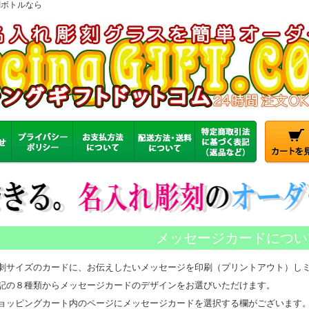
刻ボトルなら
メッセージカードについ
刺サイズのカードに、お伝えしたいメッセージを印刷（プリントアウト）し
記の８種類からメッセージカードのデザインをお選びいただけます。
ョッピングカート内のページにメッセージカードを選択する欄がございます