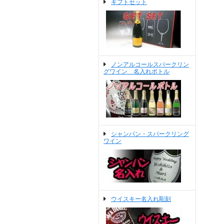
ギフトセット
ノンアルコールスパークリン
グワイン 名入れボトル
シャンパン・スパークリング
ワイン
ウイスキー名入れ彫刻