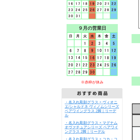
９月の営業日
※赤枠が休み
・名入れ彫刻グラス × ヴィオニ
エ/シャルドネ ヴィノムシリーズ
ペアワイングラス 2脚｜リーデ
ル
・名入れ彫刻グラス × マグナム
オヴァチュアシリーズ ペアワイ
ングラス 2脚｜リーデル
・名入れ彫刻グラス × コカ・コ