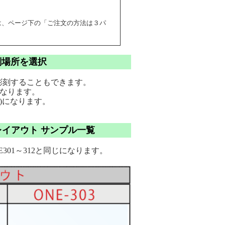
は、ページ下の「ご注文の方法は３パ
場所を選択
彫刻することもできます。
になります。
別)になります。
レイアウト サンプル一覧
01～312と同じになります。