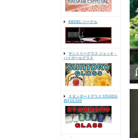
RIEDEL-リーデル
サントリーグラス ジョッキ・
ハイボールグラス
スタンダードグラス STANDA
RD GLASS