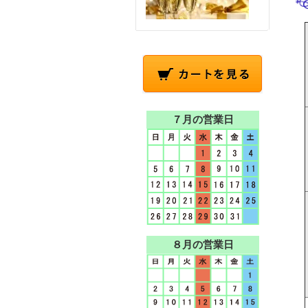
７月の営業日
８月の営業日