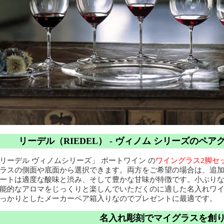
リーデル（RIEDEL） - ヴィノム シリーズのペ
リーデル ヴィノムシリーズ」 ポートワイン の
ワイングラス2脚セ
ラスの側面や底面から選択できます。両方をご希望の場合は、追加料
ートは適度な酸味と渋み、そして豊かな甘味が特徴です。小ぶり
能的なアロマをじっくりと楽しんでいただくのに適した名入れワ
っかりとしたメーカーペア箱入りなのでプレゼントに最適です。
名入れ彫刻でマイグラスを創