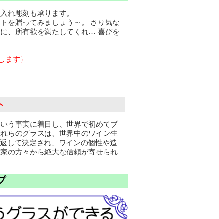
名入れ彫刻も承ります。
トを贈ってみましょう～。 さり気な
に、所有欲を満たしてくれ… 喜びを
します）
ト
という事実に着目し、世界で初めてブ
これらのグラスは、世界中のワイン生
り返して決定され、ワインの個性や造
好家の方々から絶大な信頼が寄せられ
プ