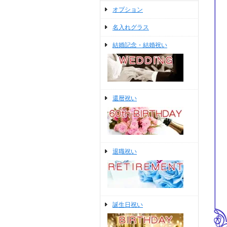
オプション
名入れグラス
結婚記念・結婚祝い
還暦祝い
退職祝い
誕生日祝い