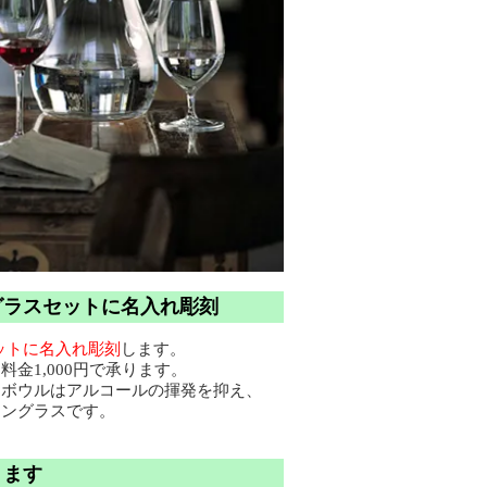
アグラスセットに名入れ彫刻
ットに名入れ彫刻
します。
金1,000円で承ります。
なボウルはアルコールの揮発を抑え、
イングラスです。
ります