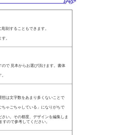
に彫刻することもできます。
ます。
ので 見本からお選び頂けます。書体
す。
理想は文字数をあまり多くないことで
ごちゃごちゃしている」になりがちで
ださい。その都度、デザインを編集しま
ますので参考してください。