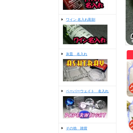
ワイン 名入れ彫刻
灰皿 名入れ
ペーパーウェイト 名入れ
その他 雑貨