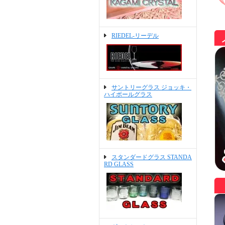
RIEDEL-リーデル
サントリーグラス ジョッキ・
ハイボールグラス
スタンダードグラス STANDA
RD GLASS