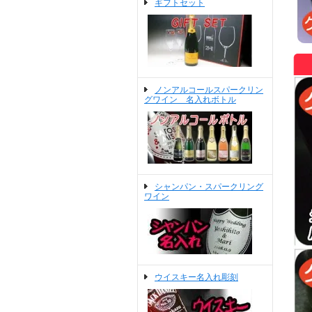
ギフトセット
ノンアルコールスパークリン
グワイン 名入れボトル
シャンパン・スパークリング
ワイン
ウイスキー名入れ彫刻