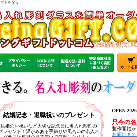
刻ボトルなら
OPEN 20
結婚記念・退職祝いのプレゼント
只今の名
結婚のお祝いなど大切な記念日に名入れ彫刻の
製作開始か
プレゼント！温かみある手触りや風合いの名入れ
お届けまで