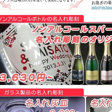
グラスは毎日の日常使いで笑顔になります。
お急ぎの場
info@etching