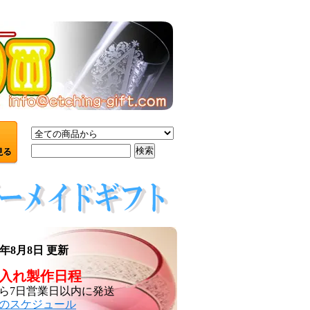
26年8月8日 更新
入れ製作日程
ら7日営業日以内に発送
のスケジュール