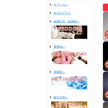
オプション
名入れグラス
結婚記念・結婚祝い
還暦祝い
退職祝い
誕生日祝い