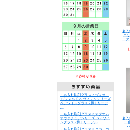
９月の営業日
名入
エ/
ーズ
1
※赤枠が休み
・名入れ彫刻グラス × ヴィオニ
エ/シャルドネ ヴィノムシリーズ
ペアワイングラス 2脚｜リーデ
ル
・名入れ彫刻グラス × マグナム
オヴァチュアシリーズ ペアワイ
名入
ングラス 2脚｜リーデル
ー
ー 
・名入れ彫刻グラス × コカ・コ