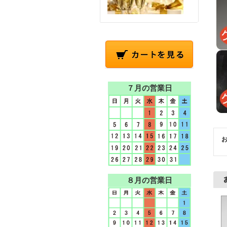
７月の営業日
８月の営業日