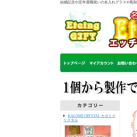
結婚記念や定年退職祝いの名入れグラスや彫
KAGSMI CRYSTAL カガミク
リスタル