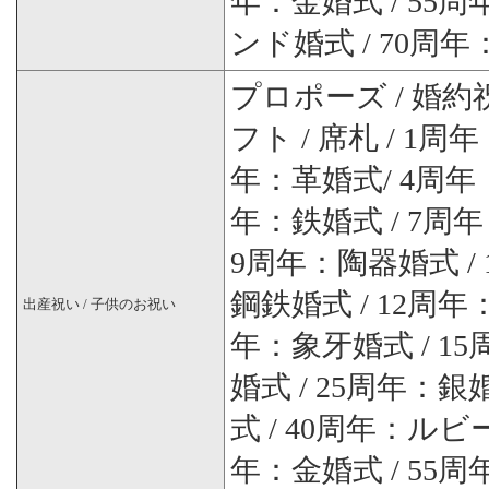
年：金婚式 / 55
ンド婚式 / 70周
プロポーズ / 婚約祝
フト / 席札 / 1
年：革婚式/ 4周年
年：鉄婚式 / 7周
9周年：陶器婚式 /
鋼鉄婚式 / 12周年
出産祝い / 子供のお祝い
年：象牙婚式 / 1
婚式 / 25周年：銀
式 / 40周年：ルビ
年：金婚式 / 55