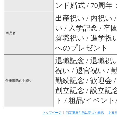
ンド婚式 / 70周
出産祝い / 内祝い 
い / 入学記念 / 卒
商品名
就職祝い / 進学祝い
へのプレゼント
退職記念 / 退職祝い 
祝い / 退官祝い / 
勤続記念 / 歓迎会 
仕事関係のお祝い
創立記念 / 設立記念
ト / 粗品/イベント
トップページ
｜
特定商取引法に基づく表記
｜
お支