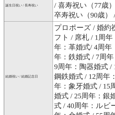
/ 喜寿祝い（77歳）
誕生日祝い / 長寿祝い
卒寿祝い（90歳） 
プロポーズ / 婚約祝
フト / 席札 / 1
年：革婚式/ 4周年
年：鉄婚式 / 7周
9周年：陶器婚式 /
鋼鉄婚式 / 12周年
結婚祝い / 結婚記念日
年：象牙婚式 / 1
婚式 / 25周年：銀
式 / 40周年：ルビ