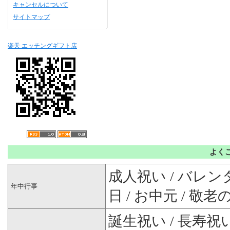
キャンセルについて
サイトマップ
楽天 エッチングギフト店
よく
成人祝い / バレンタ
年中行事
日 / お中元 / 敬老
誕生祝い / 長寿祝い