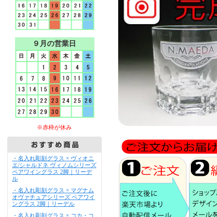
９月の営業日
※赤枠が休み
・名入れ彫刻グラス × ヴィオニ
エ/シャルドネ ヴィノムシリーズ
ペアワイングラス 2脚｜リーデ
ル
・名入れ彫刻グラス × マグナム
オヴァチュアシリーズ ペアワイ
ングラス 2脚｜リーデル
・名入れ彫刻グラス × コカ・コ