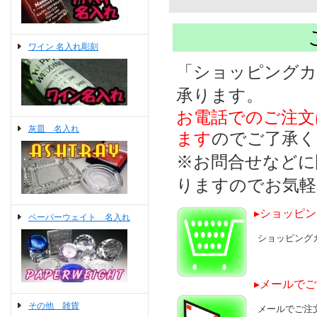
ワイン 名入れ彫刻
「ショッピングカ
承ります。
お電話でのご注文
灰皿 名入れ
ます
のでご了承く
※お問合せなどに
りますのでお気軽
▸ショッピ
ペーパーウェイト 名入れ
ショッピング
▸メールで
その他 雑貨
メールでご注