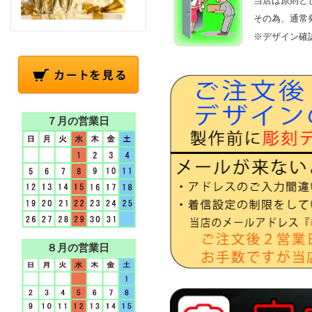
当店は原則と
その為、通常
※デザイン確
７月の営業日
８月の営業日