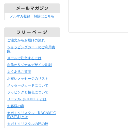
メルマガ登録・解除はこちら
ご注文からお届けの流れ
ショッピングカートのご利用案
内
メールで注文するには
自作オリジナルデザイン彫刻
よくあるご質問
お祝いメッセージのリスト
メッセージカードについて
ラッピングと梱包について
リーデル（RIEDEL）とは
お客様の声
カガミクリスタル（KAGAMI C
RYSTAL)とは
カガミクリスタルの匠の技